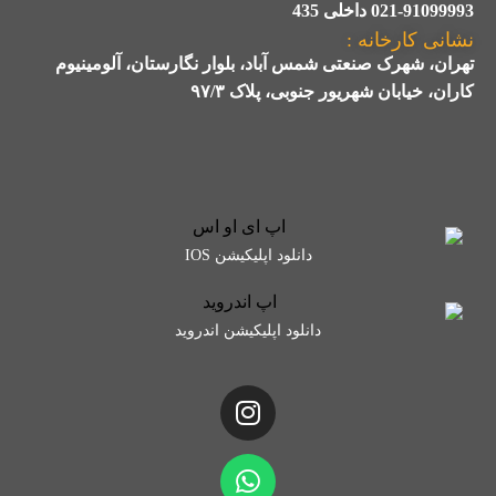
021-91099993 داخلی 435
نشانی کارخانه :
تهران، شهرک صنعتی شمس آباد، بلوار نگارستان، آلومینیوم
کاران، خیابان شهریور جنوبی، پلاک ۹۷/۳
دانلود اپلیکیشن IOS
دانلود اپلیکیشن اندروید