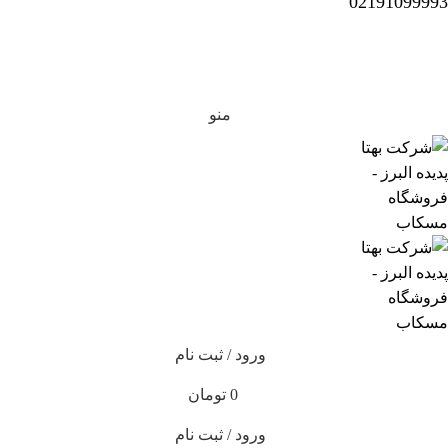
02191099993
منو
ورود / ثبت نام
0
تومان
ورود / ثبت نام