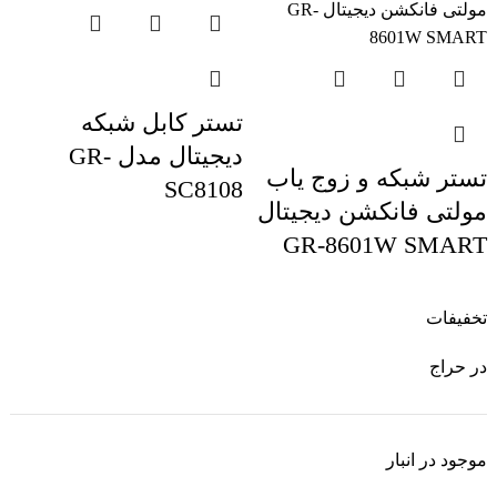
تستر کابل شبکه
دیجیتال مدل GR-
تستر شبکه و زوج یاب
SC8108
مولتی فانکشن دیجیتال
GR-8601W SMART
تخفیفات
در حراج
موجود در انبار