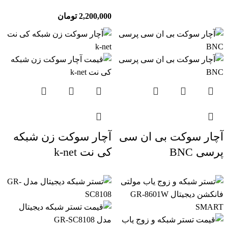
2,200,000
تومان
آچار سوکت بی ان سی
آچار سوکت زن شبکه
پرسی BNC
کی نت k-net