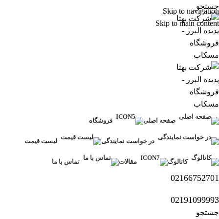
جستجو
Skip to navigation
Skip to main content
صفحه اصلی
فروشگاه
در خواست نمایندگی
لیست قیمت
کاتالوگ
مقالات
تماس با ما
02166752701
02191099993
جستجو