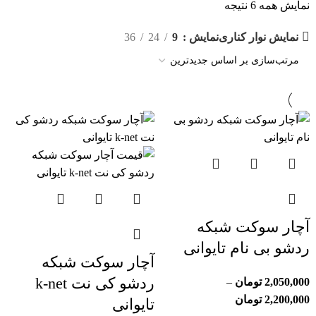
نمایش همه 6 نتیجه
نمایش نوار کناری
نمایش
9
24
36
آچار سوکت شبکه
ردشو بی نام تایوانی
آچار سوکت شبکه
ردشو کی نت k-net
2,050,000
تومان
–
2,200,000
تومان
تایوانی