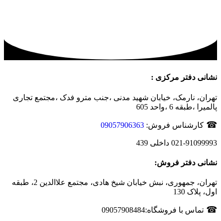
نشانی دفتر مرکزی :
تهران، نارمک، خیابان شهید مدنی ،جنب مترو فدک ،مجتمع تجاری
پالمیرا ،طبقه 6 ،واحد 605
☎
کارشناس فروش:
09057906363
021-91099993 داخلی 439
نشانی دفتر فروش:
تهران، جمهوری، نبش خیابان شیخ هادی، مجتمع علاالدین 2، طبقه
اول، پلاک 130
☎
تماس با فروشگاه:09057908484