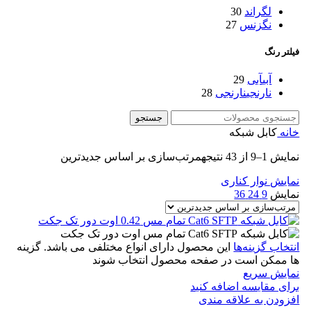
لگراند
30
نگزنس
27
فیلتر رنگ
آبی
آبی
29
نارنجی
نارنجی
28
جستجو
خانه
کابل شبکه
نمایش 1–9 از 43 نتیجه
مرتب‌سازی بر اساس جدیدترین
نمایش نوار کناری
نمایش
9
24
36
انتخاب گزینه‌ها
این محصول دارای انواع مختلفی می باشد. گزینه
ها ممکن است در صفحه محصول انتخاب شوند
نمایش سریع
برای مقایسه اضافه کنید
افزودن به علاقه مندی