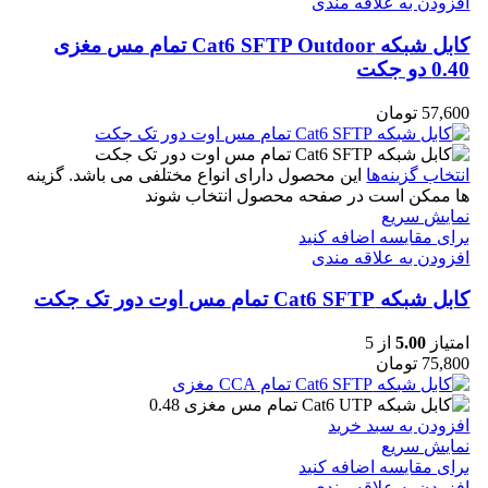
افزودن به علاقه مندی
کابل شبکه Cat6 SFTP Outdoor تمام مس مغزی
0.40 دو جکت
57,600
تومان
انتخاب گزینه‌ها
این محصول دارای انواع مختلفی می باشد. گزینه
ها ممکن است در صفحه محصول انتخاب شوند
نمایش سریع
برای مقایسه اضافه کنید
افزودن به علاقه مندی
کابل شبکه Cat6 SFTP تمام مس اوت دور تک جکت
امتیاز
5.00
از 5
75,800
تومان
افزودن به سبد خرید
نمایش سریع
برای مقایسه اضافه کنید
افزودن به علاقه مندی