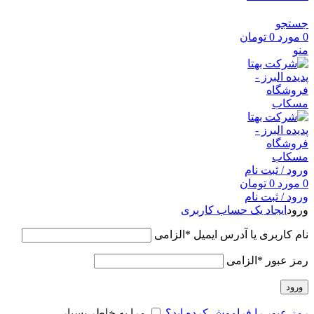
جستجو
0
مورد
0
تومان
منو
ورود / ثبت نام
0
مورد
0
تومان
ورود / ثبت نام
ورود
ایجاد یک حساب کاربری
نام کاربری یا آدرس ایمیل
*
الزامی
رمز عبور
*
الزامی
ورود
رمز عبور را فراموش کرده اید؟
مرا به خاطر بسپار