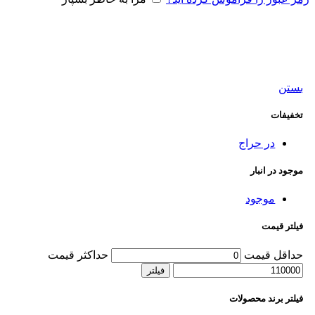
بستن
تخفیفات
در حراج
موجود در انبار
موجود
فیلتر قیمت
حداقل قیمت
حداکثر قیمت
فیلتر
فیلتر برند محصولات