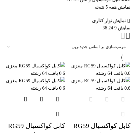
نمایش همه 5 نتیجه
نمایش نوار کناری
نمایش
9
24
36
کابل کواکسیال RG59
کابل کواکسیال RG59