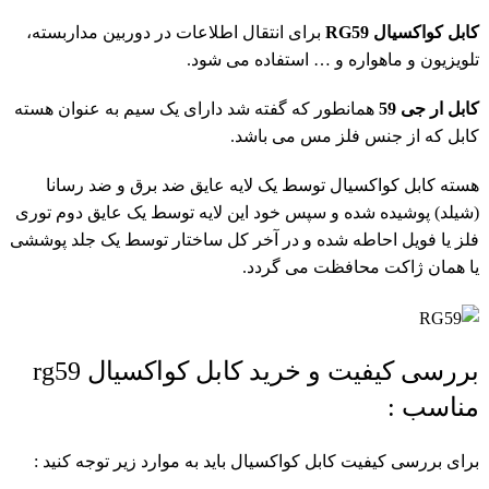
کابل کواکسیال RG59
برای انتقال اطلاعات در دوربین مداربسته،
تلویزیون و ماهواره و … استفاده می شود.
کابل ار جی 59
همانطور که گفته شد دارای یک سیم به عنوان هسته
کابل که از جنس فلز مس می باشد.
هسته کابل کواکسیال توسط یک لایه عایق ضد برق و ضد رسانا
(شیلد) پوشیده شده و سپس خود این لایه توسط یک عایق دوم توری
فلز یا فویل احاطه شده و در آخر کل ساختار توسط یک جلد پوششی
یا همان ژاکت محافظت می گردد.
بررسی کیفیت و خرید کابل کواکسیال rg59
مناسب :
برای بررسی کیفیت کابل کواکسیال باید به موارد زیر توجه کنید :