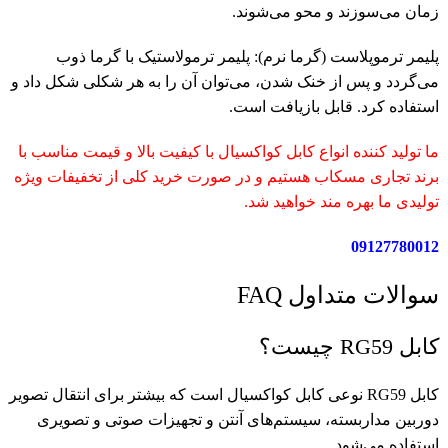
زمان می‌سوزند و محو می‌شوند.
پلیمر ترموپلاست (گرما نرم): پلیمر ترمولاستیک با گرما ذوب
می‌گردد و پس از خنک شدن، می‌توان آن را به هر شکلی شکل داد و
استفاده کرد. قابل بازیافت است.
ما تولید کننده انواع کابل کواکسیال با کیفیت بالا و قیمت مناسب با
برند تجاری مسکاب هستیم و در صورت خرید کلی از تخفیفات ویژه
تولیدی ما بهره مند خواهید شد.
09127780012
سوالات متداول FAQ
کابل RG59 چیست؟
کابل RG59 نوعی کابل کواکسیال است که بیشتر برای انتقال تصویر
دوربین مداربسته، سیستم‌های آنتن و تجهیزات صوتی و تصویری
استفاده می‌شود.