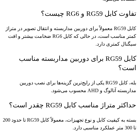
تفاوت کابل RG59 و RG6 چیست؟
کابل RG59 معمولاً برای دوربین مداربسته و انتقال تصویر در متراژ
کمتر مناسب است، در حالی که کابل RG6 ضخامت بیشتر و افت
سیگنال کمتری دارد.
کابل RG59 برای دوربین مداربسته مناسب
است؟
بله، کابل RG59 یکی از رایج‌ترین گزینه‌ها برای نصب دوربین
مداربسته آنالوگ و AHD محسوب می‌شود.
حداکثر متراژ مناسب کابل RG59 چقدر است؟
بسته به کیفیت کابل و نوع تجهیزات، معمولاً کابل RG59 تا حدود 200
تا 300 متر عملکرد مناسبی دارد.