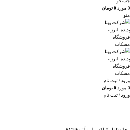
جستجو
0
مورد
0
تومان
منو
ورود / ثبت نام
0
مورد
0
تومان
ورود / ثبت نام
خانه
کابل کواکسیال و آنتن
RG59