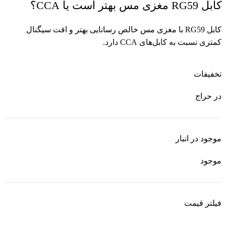
کابل RG59 مغزی مس بهتر است یا CCA؟
کابل RG59 با مغزی مس خالص رسانایی بهتر و افت سیگنال
کمتری نسبت به کابل‌های CCA دارد.
تخفیفات
در حراج
موجود در انبار
موجود
فیلتر قیمت