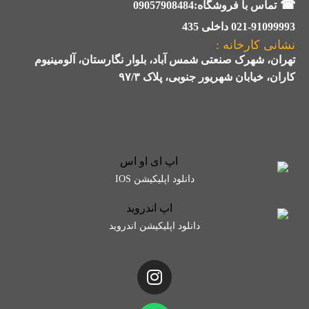
☎
تماس با فروشگاه:09057908484
021-91099993 داخلی 435
نشانی کارخانه :
تهران، شهرک صنعتی شمس آباد، بلوار نگارستان، آلومینیوم
کاران، خیابان شهریور جنوبی، پلاک ۹۷/۳
دانلود اپلیکیشن IOS
دانلود اپلیکیشن اندروید