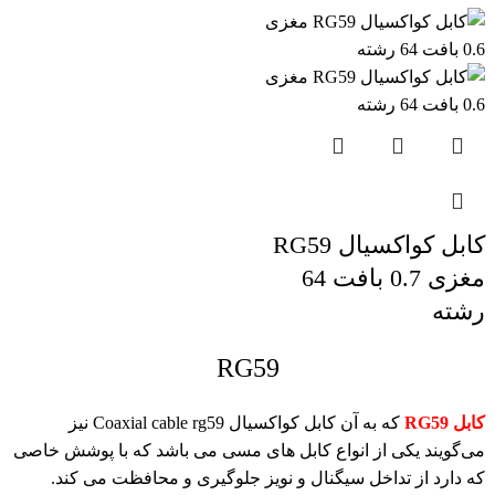
کابل کواکسیال RG59
مغزی 0.7 بافت 64
رشته
RG59
کابل RG59
که به آن کابل کواکسیال Coaxial cable rg59 نیز
می‌گویند یکی از انواع کابل های مسی می باشد که با پوشش خاصی
که دارد از تداخل سیگنال و نویز جلوگیری و محافظت می کند.