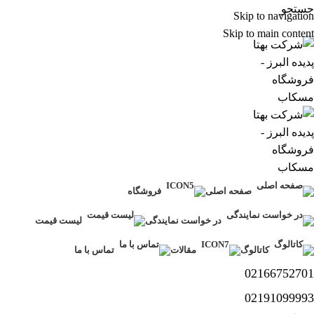
جستجو
Skip to navigation
Skip to main content
صفحه اصلی
فروشگاه
در خواست نمایندگی
لیست قیمت
کاتالوگ
مقالات
تماس با ما
02166752701
02191099993