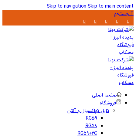
0
Skip to navigation
Skip to main content
جستجو
صفحه اصلی
فروشگاه
کابل کواکسیال و آنتن
RG59
RG58
RG59+2C