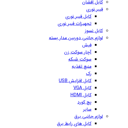
کابل افشان
فیبر نوری
کابل فیبر نوری
تجهیزات فیبر نوری
کابل نسوز
لوازم جانبی دوربین مدار بسته
فیش
آچار سوکت زن
سوکت شبکه
منبع تغذیه
رک
کابل افزایش USB
کابل VGA
کابل HDMI
پچ کورد
سایر
لوازم جانبی برق
کابل های رابط برق