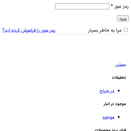
رمز عبور
*
ورود
مرا به خاطر بسپار
رمز عبور را فراموش کرده اید؟
بستن
تخفیفات
در حراج
موجود در انبار
موجود
فیلتر برند محصولات