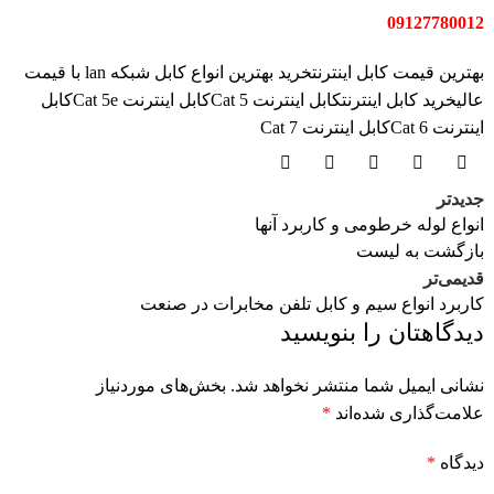
09127780012
بهترین قیمت کابل اینترنت
خرید بهترین انواع کابل شبکه lan با قیمت
عالی
خرید کابل اینترنت
کابل اینترنت Cat 5
کابل اینترنت Cat 5e
کابل
اینترنت Cat 6
کابل اینترنت Cat 7
جدیدتر
انواع لوله خرطومی و کاربرد آنها
بازگشت به لیست
قدیمی‌تر
کاربرد انواع سیم و کابل تلفن مخابرات در صنعت
دیدگاهتان را بنویسید
نشانی ایمیل شما منتشر نخواهد شد.
بخش‌های موردنیاز
علامت‌گذاری شده‌اند
*
دیدگاه
*