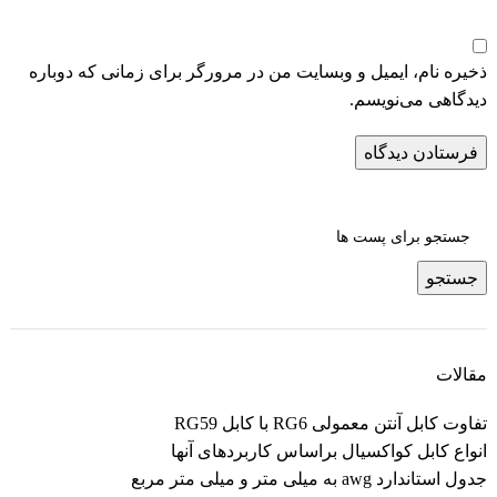
ذخیره نام، ایمیل و وبسایت من در مرورگر برای زمانی که دوباره
دیدگاهی می‌نویسم.
جستجو
مقالات
تفاوت کابل آنتن معمولی RG6 با کابل‌ RG59
انواع کابل کواکسیال براساس کاربردهای آنها
جدول استاندارد awg به میلی متر و میلی متر مربع