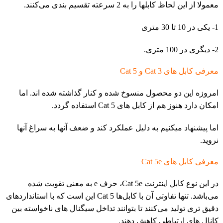
معمولا از این لحاظ کابلها را به 2 سرعته تقسیم بندی می‌کنند.
1- یکی در 10 تا 30 متری
2- دیگری در 100 متری.
معرفی کابل های Cat 3 و Cat 5
امروزه این دو محصول منسوخ شده و کنار گذاشته شده اند. اما
امکان دارد هنوز هم از کابل های Cat 5 استفاده گردد.
اما پیشنهاد میکنیم به دلیل عملکرد کند و ضعف آنها به سراغ آنها
نروید.
معرفی کابل های Cat 5e
در این نوع کابل اینترنت Cat 5e، حرف e به معنی تقویت شده
می‌باشد. تنها تفاوتی آن با کابل‌ها Cat 5 این است که با استانداردهای
دقیق تری تولید می‌کنند تا بتوانند تداخل سیگنال های ناخواسته بین
کانال های ارتباطی کاهش دهند.