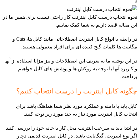
0
نحوه انتخاب درست کابل اینترنت کار راحتی نیست برای همین ما در
این مقاله قصد داریم به شما کمک نماییم.
در رابطه با انواع کابل اینترنت اصطلاحاتی مانند کابل ها، Cats و
مگابیت ها کلمات گیج کننده ای برای افراد معمولی هستند.
در این نوشته ما به تعریف این اصطلاحات و نیز مزایا استفاده از آنها
و کاربرد آنها با توجه به روکش ها و پوشش های کابل خواهیم
پرداخت.
چگونه کابل اینترنت را درست انتخاب کنیم؟
کابل باید با دامنه و عملکرد مورد نظر شما هماهنگ باشد برای
انتخاب کابل اینترنت مورد نیاز به چند مورد زیر توجه کنید.
در ابتدا باید به سرعت اینترنت محل کار یا خانه خود را بررسی کنید
اگر نوع اینترنت، گیگابایت باشد، در کابل اینترنت قدیمی دچار