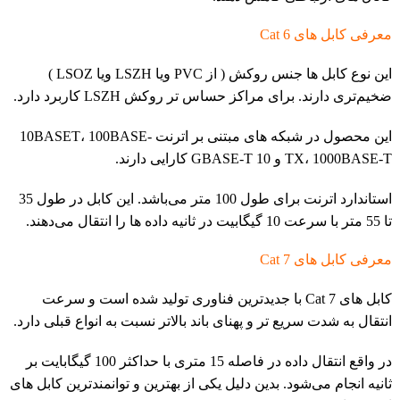
معرفی کابل های Cat 6
این نوع کابل ها جنس روکش ( از PVC ویا LSZH ویا LSOZ )
ضخیم‌تری دارند. برای مراکز حساس تر روکش LSZH کاربرد دارد.
این محصول در شبکه های مبتنی بر اترنت 10BASET، 100BASE-
TX، 1000BASE-T و 10 GBASE-T کارایی دارند.
استاندارد اترنت برای طول 100 متر می‌باشد. این کابل در طول 35
تا 55 متر با سرعت 10 گیگابیت در ثانیه داده ها را انتقال می‌دهند.
معرفی کابل های Cat 7
کابل های Cat 7 با جدیدترین فناوری تولید شده است و سرعت
انتقال به شدت سریع تر و پهنای باند بالاتر نسبت به انواع قبلی دارد.
در واقع انتقال داده در فاصله 15 متری با حداکثر 100 گیگابایت بر
ثانیه انجام می‌شود. بدین دلیل یکی از بهترین و توانمندترین کابل های