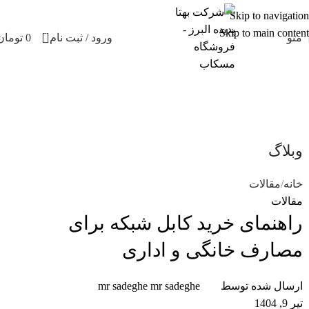
Skip to navigation
Skip to main content
0
منو
ورود / ثبت نام
0
تومان
وبلاگ
خانه
مقالات
مقالات
راهنمای خرید کابل شبکه برای
مصارف خانگی و اداری
ارسال شده توسط
mr sadeghe mr sadeghe
تیر 9, 1404