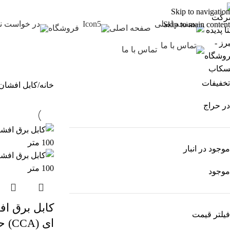
Skip to navigation
Skip to main content
صفحه اصلی
فروشگاه
تماس با ما
تخفیفات
خانه
کابل افشان
در حراج
موجود در انبار
موجود
فیلتر قیمت
ای (CCA) حلقه 100 متر