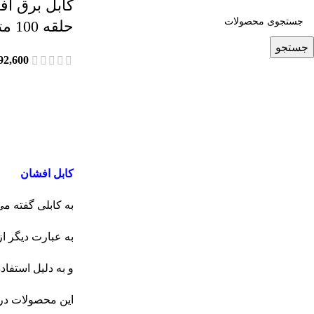
حلقه 100 متر
جستجو
92,600
کابل افشان
به کابلی گفته م
به عبارت دیگر از دو 
و به دلیل استفا
این محصولات در 