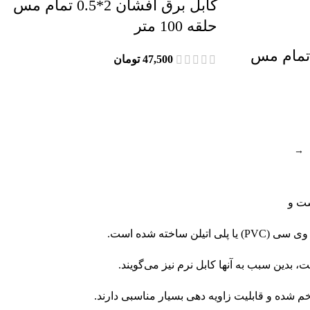
کابل برق افشان 2*0.5 تمام مس
حلقه 100 متر
بل برق افشان 4*1.5 تمام مس
47,500
تومان
→
ست و
خته شده است.
بدین سبب به آنها کابل نرم نیز می‌گویند.
م شده و قابلیت زاویه دهی بسیار مناسبی دارند.