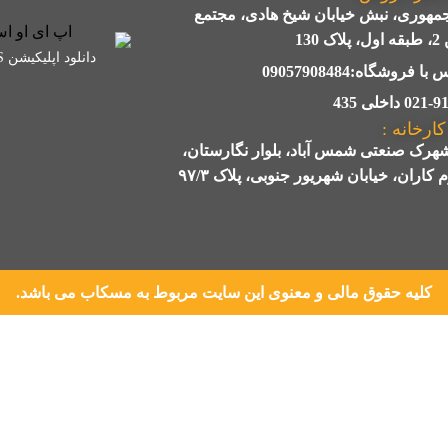
جمهوری، نبش خیابان شیخ هادی، مجتمع
 130
دانلود اپلیکیشن IOS
ا فروشگاه:09057908484
 داخلی 435
ارخانه :
شهرک صنعتی شمس آباد، بلوار نگارستان،
 کاران، خیابان شهریور جنوبی، پلاک ۹۷/۳
کلیه حقوق مالی و معنوی این سایت مربوط به مسکاب می باشد.