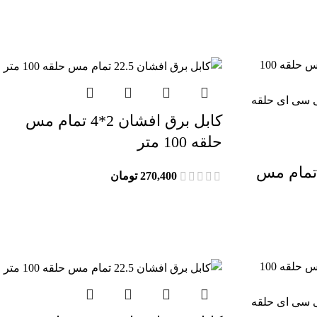
کابل برق افشان 2*4 تمام مس
حلقه 100 متر
بل برق افشان 4*2.5 تمام مس
270,400
تومان