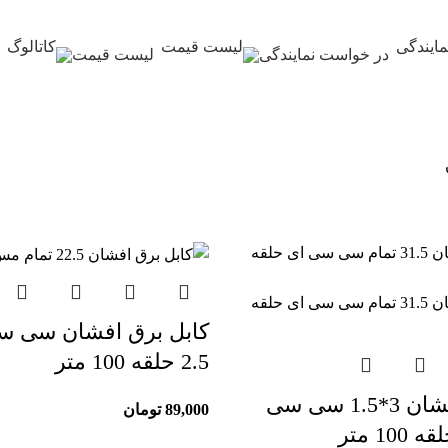
در خواست نمایندگی
لیست قیمت
2.5 حلقه 100 متر
کابل برق افشان 3*1.5 سی سی
89,000
تومان