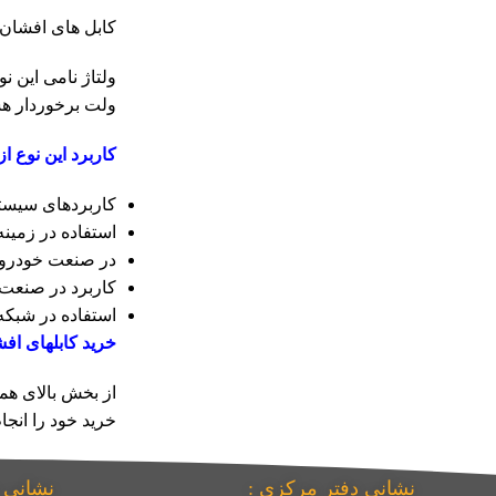
کابل های افشان به دو نوع مسی (CCU) و آلومینیومی (CCA) دست
ولت برخوردار هس
کاربرد این نوع از 
کاربردهای سیست
استفاده در زمی
در صنعت خودروس
کاربرد در صنعت 
استفاده در شبکه 
خرید کابلهای افش
از بخش بالای هم
خرید خود را انجام
نشانی دفتر مرکزی :
نشانی 