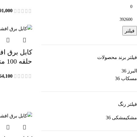
91,000
فیلتر
فیلتر برند محصولات
حلقه 100 متر
البرز
36
64,100
مسکاب
36
فیلتر رنگ
مشکی
مشکی
36