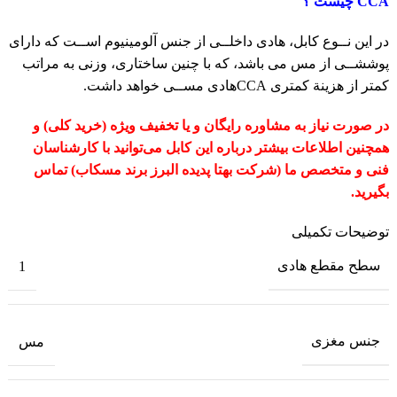
CCA چیست ؟
در این نــوع کابل، هادی داخلــی از جنس آلومینیوم اســت که دارای
پوششــی از مس می باشد، که با چنین ساختاری، وزنی به مراتب
کمتر از هزینة کمتری CCAهادی مســی خواهد داشت.
در صورت نیاز به مشاوره رایگان و یا تخفیف ویژه (خرید کلی) و
همچنین اطلاعات بیشتر درباره این کابل می‌توانید با کارشناسان
فنی و متخصص ما (شرکت بهتا پدیده البرز برند مسکاب)
تماس
بگیرید.
توضیحات تکمیلی
سطح مقطع هادی
1
جنس مغزی
مس