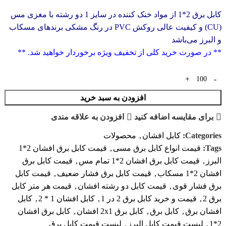
کابل برق 2*1 از مواد خنک کننده در سایز 1 دو رشته با مغزی مس
(CU) و کیفیت عالی روکش PVC در رنگ مشکی برندهای مسکاب
و البرز می‌باشد
** در صورت خرید کلی از تخفیف ویژه برخوردار خواهید شد. **
افزودن به سبد خرید
برای مقایسه اضافه کنید
افزودن به علاقه مندی
Categories:
کابل افشان
,
محصولات
Tags:
قیمت انواع کابل برق مسی
,
قیمت کابل برق افشان 2*1
البرز
,
قیمت کابل برق افشان 2*1 تمام مس
,
قیمت کابل برق
افشان 2*1 مسکاب
,
قیمت کابل برق فشار ضعیف
,
قیمت کابل
برق فشار قوی
,
قیمت کابل دو رشته افشان
,
قیمت هر متر کابل
برق 2
,
قیمت و خرید کابل برق 2 در 1
,
کابل افشان 1 * 2
,
کابل
افشان برق
,
کابل برق
,
کابل برق 2x1 افشان
,
کابل برق افشان
2*1
,
لیست قیمت کابل البرز
,
لیست قیمت کابل برق