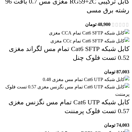
کابل ترکیبی RG59+2C مغزی مس 0.7 بافت 96
رشته برق مسی
48,900
تومان
کابل شبکه Cat6 SFTP تمام مس لگراند مغزی
0.52 تست فلوک چنل
87,003
تومان
کابل شبکه Cat6 UTP تمام مس نگزنس مغزی
0.57 تست فلوک پرمننت
74,003
تومان