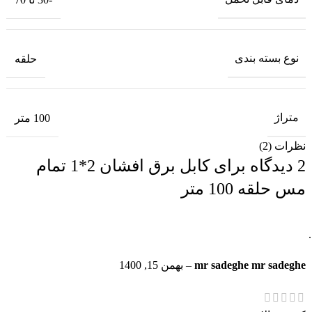
نوع بسته بندی
حلقه
متراژ
100 متر
نظرات (2)
2 دیدگاه برای
کابل برق افشان 2*1 تمام
مس حلقه 100 متر
mr sadeghe mr sadeghe
–
بهمن 15, 1400