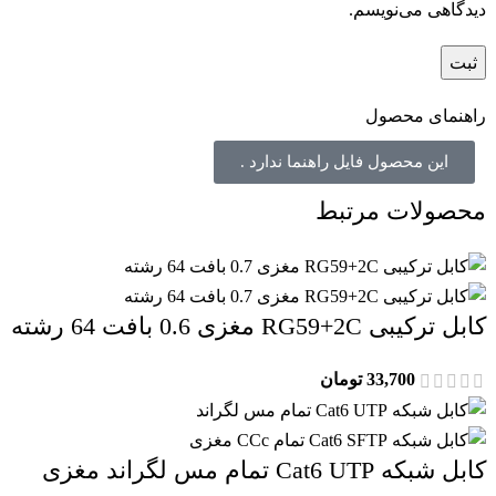
دیدگاهی می‌نویسم.
راهنمای محصول
این محصول فایل راهنما ندارد .
محصولات مرتبط
کابل ترکیبی RG59+2C مغزی 0.6 بافت 64 رشته
33,700
تومان
کابل شبکه Cat6 UTP تمام مس لگراند مغزی