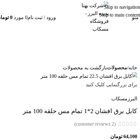
Skip to navigation
Skip to main content
منو
ورود / ثبت نام
0
مورد
0
توما
خانه
محصولات
بازگشت به محصولات
برای بزرگنمایی کلیک کنید
البرز
مسکاب
کابل برق افشان 2*1 تمام مس حلقه 100 متر
customer reviews)
2
(
64,100
تومان