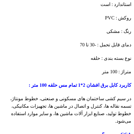
استاندارد : است
روکش : PVC
رنگ : مشکی
دمای قابل تحمل : -30 تا 70
نوع بسته بندی : حلقه
متراژ : 100 متر
کاربرد کابل برق افشان 2*1 تمام مس حلقه 100 متر :
در سیم کشی ساختمان های مسکونی و صنعتی، خطوط مونتاژ،
تسمه نقاله ها، کنترل و اتصال در ماشین ها، تجهیزات مکانیکی،
خطوط تولید، صنایع ابزار آلات ماشین ها، و سایر موارد استفاده
می‌شود.