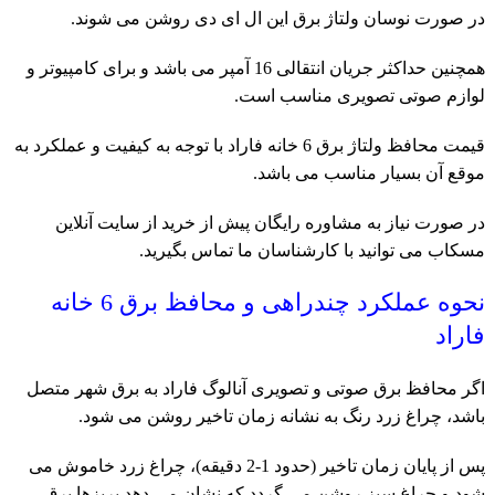
در صورت نوسان ولتاژ برق این ال ای دی روشن می شوند.
همچنین حداکثر جریان انتقالی 16 آمپر می باشد و برای کامپیوتر و
لوازم صوتی تصویری مناسب است.
قیمت محافظ ولتاژ برق 6 خانه فاراد با توجه به کیفیت و عملکرد به
موقع آن بسیار مناسب می باشد.
در صورت نیاز به مشاوره رایگان پیش از خرید از سایت آنلاین
مسکاب می توانید با کارشناسان ما
تماس
بگیرید.
نحوه عملکرد چندراهی و محافظ برق 6 خانه
فاراد
اگر محافظ برق صوتی و تصویری آنالوگ فاراد به برق شهر متصل
باشد، چراغ زرد رنگ به نشانه زمان تاخیر روشن می شود.
پس از پایان زمان تاخیر (حدود 1-2 دقیقه)، چراغ زرد خاموش می
شود و چراغ سبز روشن می گردد که نشان می دهد پریزها برق