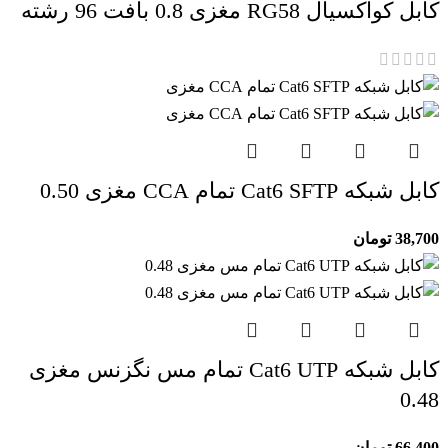
کابل کواکسیال RG58 مغزی 0.8 بافت 96 رشته
کابل شبکه Cat6 SFTP تمام CCA مغزی 0.50
38,700
تومان
کابل شبکه Cat6 UTP تمام مس نگزنس مغزی
0.48
66,400
تومان