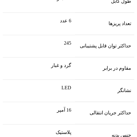
طول کابل
6 عدد
تعداد پریزها
245
حداکثر توان قابل پشتیبانی
گرد و غبار
مقاوم در برابر
LED
نشانگر
16 آمپر
حداکثر جریان انتقالی
پلاستیک
جنس بدنه