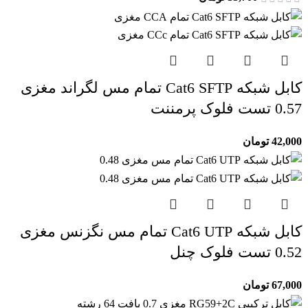
کابل شبکه Cat6 SFTP تمام مس لگراند مغزی
0.57 تست فلوک پرمننت
42,000
تومان
کابل شبکه Cat6 UTP تمام مس نگزنس مغزی
0.52 تست فلوک چنل
67,000
تومان