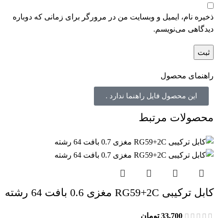
ذخیره نام، ایمیل و وبسایت من در مرورگر برای زمانی که دوباره
دیدگاهی می‌نویسم.
راهنمای محصول
این محصول فایل راهنما ندارد .
محصولات مرتبط
کابل ترکیبی RG59+2C مغزی 0.6 بافت 64 رشته
33,700
تومان