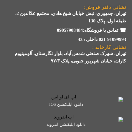
نشانی دفتر فروش:
تهران، جمهوری، نبش خیابان شیخ هادی، مجتمع علاالدین 2،
طبقه اول، پلاک 130
☎
تماس با فروشگاه:09057908484
021-91099993 داخلی 435
نشانی کارخانه :
تهران، شهرک صنعتی شمس آباد، بلوار نگارستان، آلومینیوم
کاران، خیابان شهریور جنوبی، پلاک ۹۷/۳
دانلود اپلیکیشن IOS
دانلود اپلیکیشن اندروید