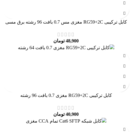
کابل ترکیبی RG59+2C مغزی مس 0.7 بافت 96 رشته برق مسی
48,900
تومان
کابل ترکیبی RG59+2C مغزی 0.7 بافت 96 رشته
40,900
تومان