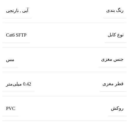
رنگ بندی
آبی
,
نارنجی
نوع کابل
Cat6 SFTP
جنس مغزی
مس
قطر مغزی
0.42 میلی‌متر
روکش
PVC