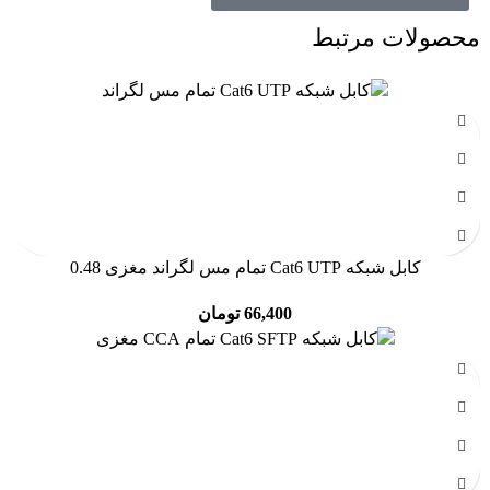
محصولات مرتبط
کابل شبکه Cat6 UTP تمام مس لگراند مغزی 0.48
66,400
تومان