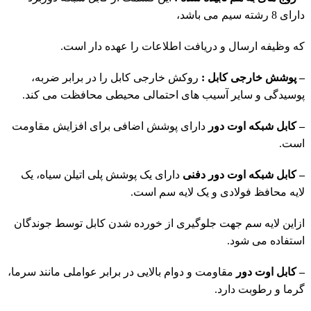
دارای 8 رشته سیم می باشد،
که وظیفه ارسال و دریافت اطلاعات را عهده دار است.
– پوشش خارجی کابل :
ر
وکش خارجی کابل را در برابر ضربه،
پوسیدگی و سایر آسیب های احتمالی محیطی محافظت می کند.
– کابل شبکه اوت دور
دارای پوشش اضافی برای افزایش مقاومت
است.
– کابل شبکه اوت دور دفنی
دارای یک پوشش پلی اتیلن سیاه، یک
لایه محافظ فولادی و یک لایه سم است.
از
این لایه سم جهت جلوگیری از خورده شدن کابل توسط جوندگان
استفاده می شود.
– کابل اوت دور
مقاومت و دوام بالایی در برابر عواملی مانند سرما،
گرما و رطوبت دارد.