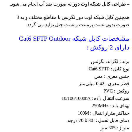
– طراحی کابل شبکه اوت دور
به صورت ضد آب انجام می شود.
همچنین کابل شبکه اوت دور نگزنس با مقاطع مختلف و به 3
صورت بدون تست پرمننت و تست چنل تولید می گردد.
مشخصات کابل شبکه Cat6 SFTP Outdoor
دارای 2 روکش :
برند : لگراند,
نگزنس
نوع کابل : Cat6 SFTP
جنس مغزی : مس
قطر مغزی : 0.42 میلی‌متر
روکش : PVC
سرعت انتقال داده : 10/100/1000b/s
پهنای باند : 250MHz
حداکثر متراژ انتقال : 100M
دمای قابل تحمل : -30 تا 70 درجه
متراژ : 305 متر