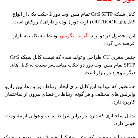
کابل شبکه Cat6 SFTP تمام مس اوت دور 2 جکت یکی از انواع
کابل‌های OUTDOOR ( اوت دور ) بوده و
دارای 2 روکش است.
این محصول در دو برند
لگراند
,
نگزنس
توسط مسکاب به بازار
عرضه می گردد.
جنس مغزی CU طراحی و تولید شده که قیمت کابل شبکه Cat6
SFTP تمام مس اوت دور دو جکت مناسب‌تر نسبت به کابل های
دیگر موجود در بازار است.
همانطور که میدانید این کابل برای ایجاد ارتباط دوربین ها، بین رادیو
وایرلس های مختلف و هر گونه ارتباط در فضای بیرون از ساختمان
کاربرد دارد.
بدلیل ساختاری که دارد، در برابر شرایط بد آب و هوایی از مقاومت
خوبی دارد.
همچنین این محصول که نوعی نوع کابل های 4 زوجی بوده، در شبکه