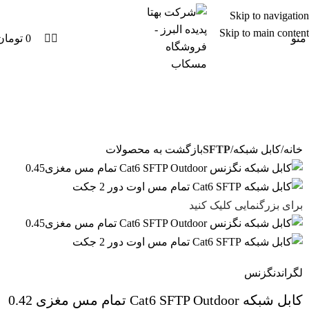
0
Skip to navigation
Skip to main content
منو
0
تومان
خانه
کابل شبکه
SFTP
بازگشت به محصولات
برای بزرگنمایی کلیک کنید
لگراند
نگزنس
کابل شبکه Cat6 SFTP Outdoor تمام مس مغزی 0.42