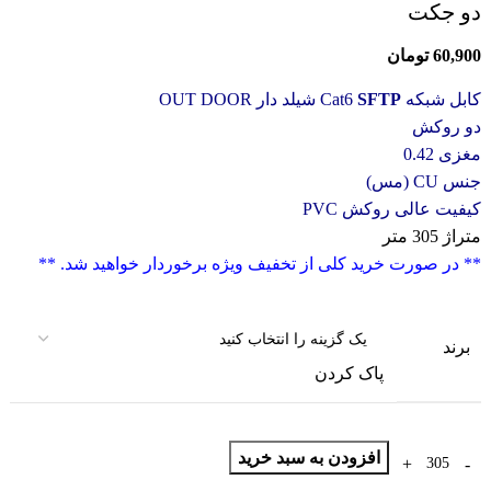
دو جکت
60,900
تومان
کابل شبکه Cat6
SFTP
شیلد دار OUT DOOR
دو روکش
مغزی 0.42
جنس CU (مس)
کیفیت عالی روکش PVC
متراژ 305 متر
** در صورت خرید کلی از تخفیف ویژه برخوردار خواهید شد. **
برند
پاک کردن
افزودن به سبد خرید