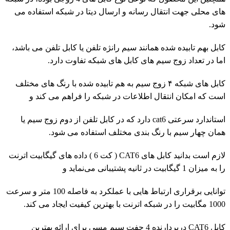
های محلی جهت انتقال رسانه و ارسال دیتا در شبکه استفاده می
شود.
کابل بهم تابیده شده همانند سیم رانژه تلفن یا کابل تلفن می باشد،
اما در تعداد زوج سیم های کابل های شبکه تفاوت دارد.
کابل های شبکه ۴ زوج سیم به هم تابیده شده با رنگ های مختلف
است که امکان انتقال اطلاعات در شبکه را فراهم می کند و
استاندارد سرعتی cat6 دارد که در کابل تلفن از دوم زوج سیم یا
همان چهار سیم با رنگ بندی مختلف استفاده می شود.
لازم است بدانید کابل های CAT6 ( کت 6 ) داده های گیگابیت اترنت
را به میزان 1 گیگابیت در ثانیه پشتیبانی می‌نماید و
توانایی برقراری ارتباط هایی با عملکرد به فاصله 100 متر و سرعت
1000 مگابیت را در شبکه اترنت با بهترین کیفیت ایجاد می کند.
کابل CAT6 دربردارنده 4 جفت سیم مسی برای ارائه بهترین