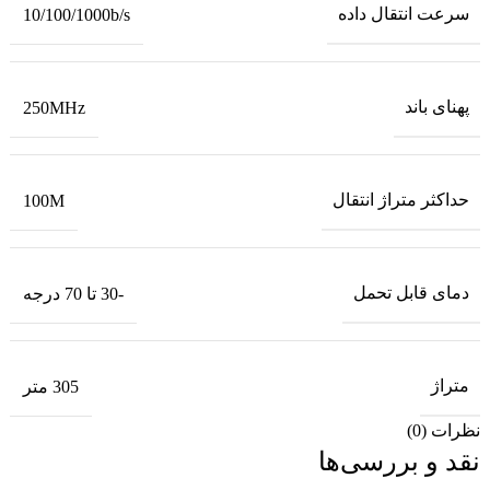
سرعت انتقال داده
10/100/1000b/s
پهنای باند
250MHz
حداکثر متراژ انتقال
100M
دمای قابل تحمل
-30 تا 70 درجه
متراژ
305 متر
نظرات (0)
نقد و بررسی‌ها