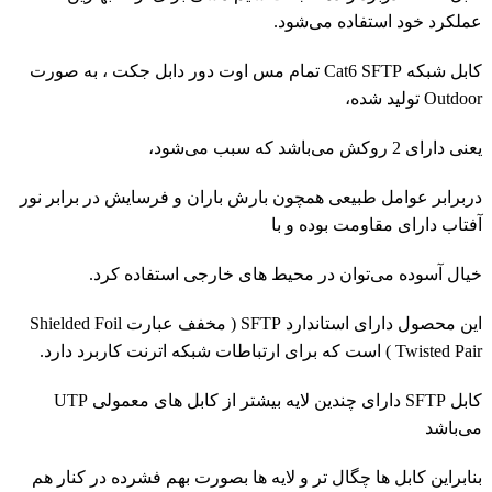
عملکرد خود استفاده می‌شود.
کابل شبکه Cat6 SFTP تمام مس اوت دور دابل جکت ، به صورت
Outdoor تولید شده،
یعنی دارای 2 روکش می‌باشد که سبب می‌شود،
دربرابر عوامل طبیعی همچون بارش باران و فرسایش در برابر نور
آفتاب دارای مقاومت بوده و با
خیال آسوده می‌توان در محیط های خارجی استفاده کرد.
این محصول دارای استاندارد SFTP ( مخفف عبارت Shielded Foil
Twisted Pair ) است که برای ارتباطات شبکه اترنت کاربرد دارد.
کابل SFTP دارای چندین لایه بیشتر از کابل های معمولی UTP
می‌باشد
بنابراین کابل ها چگال تر و لایه ها بصورت بهم فشرده در کنار هم