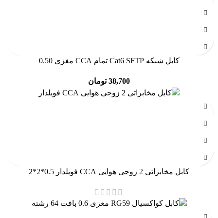
کابل شبکه Cat6 SFTP تمام CCA مغزی 0.50
38,700
تومان
کابل مخابراتی 2 زوجی هوایی CCA فویلدار ‎2*2*0.5