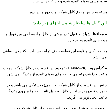
سیم مسی به هم تابیده شده و جداکننده آن است.
بسته به جنس و نوع کابل شبکه اوت دور و این دور
این کابل ها ساختار شامل اجزای زیر دارد:
– محافظ (شیلد) و فویل :
در برخی از کابل ها، سطحی بین فویل و
زوج های تابیده وجود دارد.
به طور کلی وظیفه این قطعه حذف تمام نوسانات الکتریکی اضافی
می باشد.
– کراس وب (Cross-web) :
وجود این قسمت در کابل شبکه ریموت
باعث جدا شدن تمامی جزوج های به هم تابیده از یکدیگر می شود.
جنس این قسمت از کابل شبکه (خارجی) پلاستیکی می باشد و در
صورت نبودن در ساختار کابل به دلیل تاثیر زوج ها بر روی یکدیگر
باعث ایجاد نویز می گردد.
– زوج های به هم تابیده شده :
ا
ین قسمت از کابل شبکه دوربرد