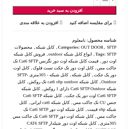
افزودن به سبد خرید
برای مقایسه اضافه کنید
افزودن به علاقه مندی
شناسه محصول:
نامعلوم
SFTP
,
OUT DOOR
Categories:
,
کابل شبکه
,
محصولات
SFTP
Tags:
,
انواع کابل شبکه outdoor
,
فروش کابل شبکه
اوت دور
,
قیمت کابل شبکه اوت دور نگزنس Cat6 SFTP تک
جاکت مس
,
کابل اوت دور تک جکت تست فلوک
,
کابل اوت
دور یک جکت
,
کابل شبکه
,
کابل شبکه - 305متری SFTP-
Outdoor
,
کابل شبکه cat6 sftp outdoor تک روکش
,
کابل
شبکه Cat6 SFTP Outdoor دارای 1 روکش
,
کابل شبکه
Cat6 SFTP اوت دور یک جکت
,
کابل شبکه Cat6 SFTP
جنس CU تک جاکت مس
,
کابل شبکه cat6 ایرانی
,
کابل
شبکه sftp قیمت
,
کابل شبکه اوت دور Cat6 SFTP تک
جاکت مس
,
کابل شبکه اوت دور Cat6 SFTP تک جاکت مس
305متری
,
کابل شبکه اوت دور شیلدار CAT6 SFTP