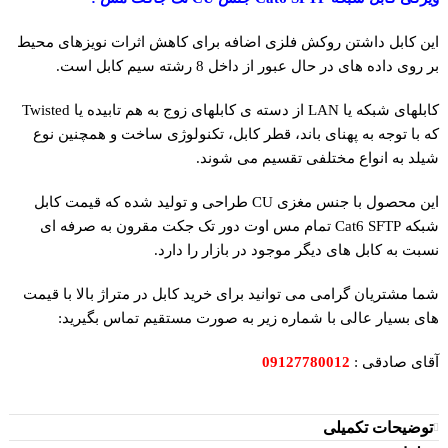
این کابل داشتن روکش فلزی اضافه برای کاهش اثرات نویزهای محیط
بر روی داده های در حال عبور از داخل 8 رشته سیم کابل است.
کابلهای شبکه یا LAN از دسته ی کابلهای زوج به هم تابیده یا Twisted
که با توجه به پهنای باند، قطر کابل، تکنولوژی ساخت و همچنین نوع
شیلد به انواع مختلفی تقسیم می شوند.
این محصول با جنس مغزی CU طراحی و تولید شده که قیمت کابل
شبکه Cat6 SFTP تمام مس اوت دور تک جکت مقرون به صرفه ای
نسبت به کابل های دیگر موجود در بازار را دارد.
شما مشتریان گرامی می توانید برای خرید کابل در متراژ بالا با قیمت
های بسیار عالی با شماره زیر به صورت مستقیم تماس بگیرید:
آقای صادقی :
09127780012
توضیحات تکمیلی