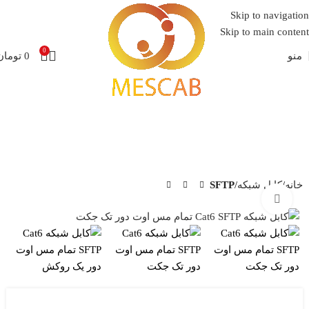
Skip to navigation
Skip to main content
0
منو
0
تومان
خانه
کابل شبکه
SFTP
برای بزرگنمایی کلیک کنید