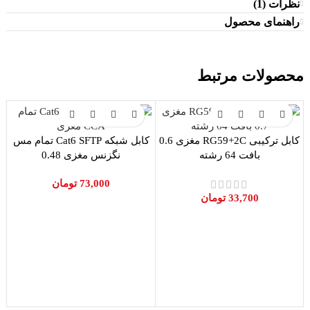
نظرات (1)
راهنمای محصول
محصولات مرتبط
کابل ترکیبی RG59+2C مغزی 0.6
کابل شبکه Cat6 SFTP تمام مس
بافت 64 رشته
نگزنس مغزی 0.48
73,000
تومان
33,700
تومان