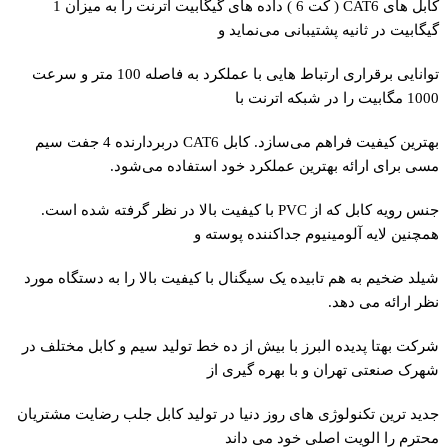
کابل های CAT6 ( کت 6 ) داده های گیگابیت اترنت را به میزان 1
گیگابیت در ثانیه پشتیبانی می‌نماید و
توانایی برقراری ارتباط هایی با عملکرد به فاصله 100 متر و سرعت
1000 مگابیت را در شبکه اترنت با
بهترین کیفیت فراهم می‌سازد. کابل CAT6 دربردارنده 4 جفت سیم
مسی برای ارائه بهترین عملکرد خود استفاده می‌شود.
جنس رویه کابل که از PVC با کیفیت بالا در نظر گرفته شده است.
همچنین لایه آلومینیوم جداکننده پوسته و
شیلد ضخیم به هم تابیده یک سیگنال با کیفیت بالا را به دستگاه مورد
نظر ارائه می دهد.
شرکت بهتا پدیده البرز با بیش از ده خط تولید سیم و کابل مختلف در
شهرک صنعتی تهران و با بهره گیری از
جدید ترین تکنولوژی های روز دنیا در تولید کابل جلب رضایت مشتریان
محترم را الویت اصلی خود می داند