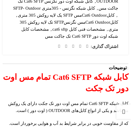
OUTDOOR
,
کابل شبکه اوت دور نگزنس Cat6 SFTP تک
جاکت مس
,
کابل شبکه نگزنس - 305متری SFTP- Outdoor
,
کابلCat6 Outdoorمس SFTP یک لایه روکش 305 متری
,
کابلCat6 Outdoorمس نگزنسSFTP تک لایه روکش 305
متری
,
مشخصات فنی کابل cat6 sftp
,
مشخصات کابل
شبکه اوت دور Cat6 SFTP تک جاکت مس
اشتراک گذاری:
توضیحات
کابل شبکه Cat6 SFTP تمام مس اوت
دور تک جکت
کابل شبکه Cat6 SFTP تمام مس اوت دور تک جکت دارای یک روکش
می‌باشد و یکی از انواع کابل‌های OUTDOOR ( اوت دور ) است.
که از مقاومت خوبی در برابر شرایط بد آب و هوایی برخوردار است.