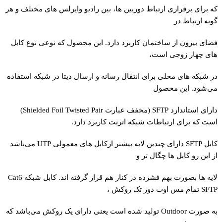
که برای برقراری ارتباط دوربین ها، بین رادیو وایرلس های مختلف و هر
گونه ارتباط در
فضای بیرون از ساختمان کاربرد دارد. این محصول که نوعی نوع کابل
های چهار زوجی است،
در شبکه های محلی برای انتقال رسانه و ارسال دیتا در شبکه استفاده
می‌شود. این محصول
دارای استاندارد SFTP (مخفف عبارت Shielded Foil Twisted Pair)
است که برای ارتباطات شبکه اترنت کاربرد دارد.
کابل SFTP دارای چندین لایه بیشتر ازکابل های معمولی UTP می‌باشد
از این رو کابل ها چگال تر و
لایه ها بصورت بهم فشرده در کنار هم قرار گرفته اند. کابل شبکه Cat6
SFTP تمام مس اوت دور تک روکش ،
به صورت Outdoor تولید شده است یعنی دارای یک روکش می‌باشد که